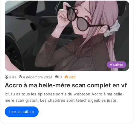
A suivre
kiira
4 décembre 2024
0
639
Accro à ma belle-mère scan complet en vf
Ici, tu as tous les épisodes sortis du webtoon Accro à ma belle-
mère scan gratuit. Les chapitres sont téléchargeables juste…
Lire la suite »