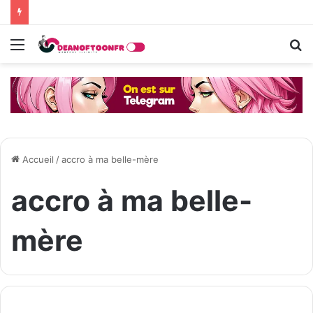
Menu
R
Accueil
/
accro à ma belle-mère
accro à ma belle-
mère