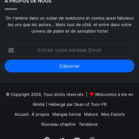
A PROPOS DE NOUS
On t'amène dans un océan de webtoons et comics aussi fabuleux
les uns que les autres… Mets tout de côté, et entre dans notre
univers de plaisir et de sensation forte!
Entrez
votre
adresse
Email
© Copyright 2026, Tous droits réservés |
Webcomics à lire en
illimité
| Hébergé par
Dean of Toon FR
Accueil
À propos
Mangas hentai
Mature
Mes Favoris
Nouveau chapitre
Tendance