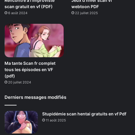
Rencontre à l’improviste
Jeux d’hiver scan vf
scan gratuit en vf (PDF)
webtoon PDF
6 août 2024
22 juillet 2025
Ma tante Scan fr complet
tous les épisodes en VF
(pdf)
20 juillet 2024
Derniers messages modifiés
Stupidémie scan hentai gratuits en vf Pdf
11 août 2025