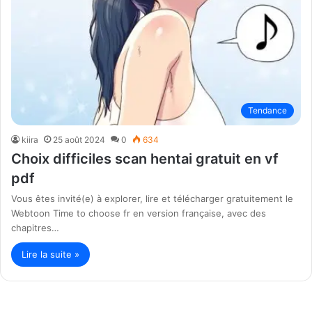
Tendance
kiira
25 août 2024
0
634
Choix difficiles scan hentai gratuit en vf
pdf
Vous êtes invité(e) à explorer, lire et télécharger gratuitement le
Webtoon Time to choose fr en version française, avec des
chapitres…
Lire la suite »