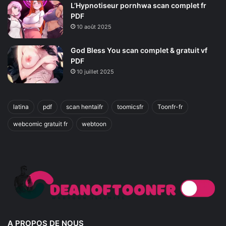
L’Hypnotiseur pornhwa scan complet fr
PDF
10 août 2025
God Bless You scan complet & gratuit vf
PDF
10 juillet 2025
latina
pdf
scan hentaifr
toomicsfr
Toonfr-fr
webcomic gratuit fr
webtoon
A PROPOS DE NOUS