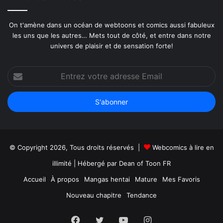
On t'amène dans un océan de webtoons et comics aussi fabuleux
les uns que les autres… Mets tout de côté, et entre dans notre
univers de plaisir et de sensation forte!
Entrez
votre
adresse
Email
© Copyright 2026, Tous droits réservés |
Webcomics à lire en
illimité
| Hébergé par
Dean of Toon FR
Accueil
À propos
Mangas hentai
Mature
Mes Favoris
Nouveau chapitre
Tendance
Facebook
Twitter
YouTube
Instagram