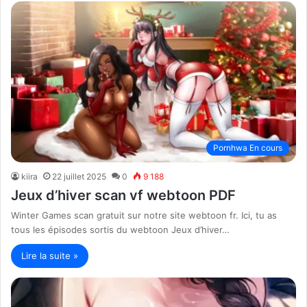
Pornhwa En cours
kiira
22 juillet 2025
0
9 188
Jeux d’hiver scan vf webtoon PDF
Winter Games scan gratuit sur notre site webtoon fr. Ici, tu as
tous les épisodes sortis du webtoon Jeux d’hiver…
Lire la suite »