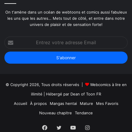
On t'amène dans un océan de webtoons et comics aussi fabuleux
les uns que les autres… Mets tout de côté, et entre dans notre
univers de plaisir et de sensation forte!
Entrez
votre
adresse
Email
© Copyright 2026, Tous droits réservés |
Webcomics à lire en
illimité
| Hébergé par
Dean of Toon FR
Accueil
À propos
Mangas hentai
Mature
Mes Favoris
Nouveau chapitre
Tendance
Facebook
Twitter
YouTube
Instagram