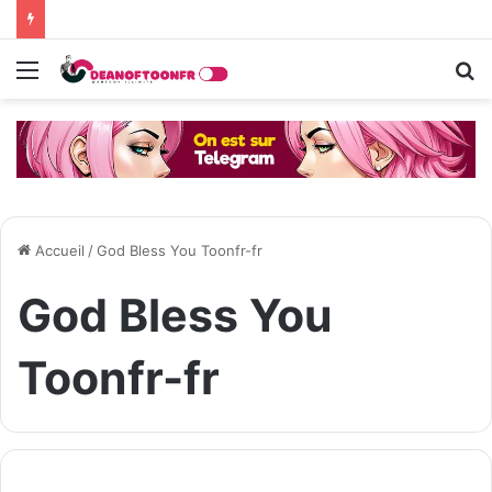
Menu
R
Accueil
/
God Bless You Toonfr-fr
God Bless You
Toonfr-fr