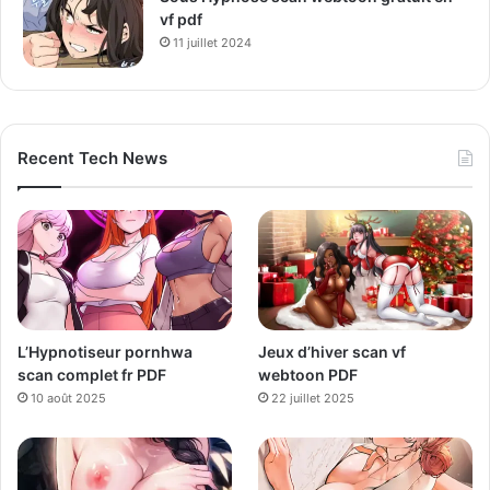
vf pdf
11 juillet 2024
Recent Tech News
L’Hypnotiseur pornhwa
Jeux d’hiver scan vf
scan complet fr PDF
webtoon PDF
10 août 2025
22 juillet 2025