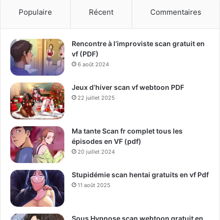
Populaire
Récent
Commentaires
Rencontre à l’improviste scan gratuit en
vf (PDF)
6 août 2024
Jeux d’hiver scan vf webtoon PDF
22 juillet 2025
Ma tante Scan fr complet tous les
épisodes en VF (pdf)
20 juillet 2024
Stupidémie scan hentai gratuits en vf Pdf
11 août 2025
Sous Hypnose scan webtoon gratuit en