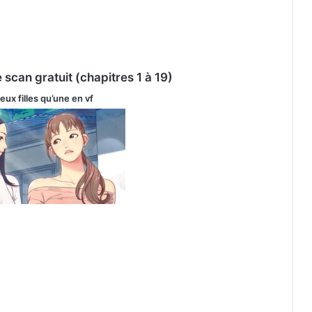
e scan gratuit (chapitres 1 à 19)
deux filles qu’une
en vf