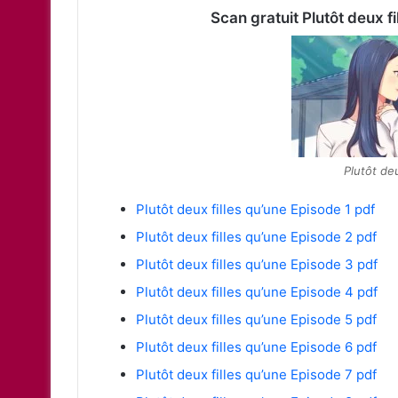
Scan gratuit Plutôt deux fi
Plutôt deu
Plutôt deux filles qu’une Episode 1 pdf
Plutôt deux filles qu’une Episode 2 pdf
Plutôt deux filles qu’une Episode 3 pdf
Plutôt deux filles qu’une Episode 4 pdf
Plutôt deux filles qu’une Episode 5 pdf
Plutôt deux filles qu’une Episode 6 pdf
Plutôt deux filles qu’une Episode 7 pdf