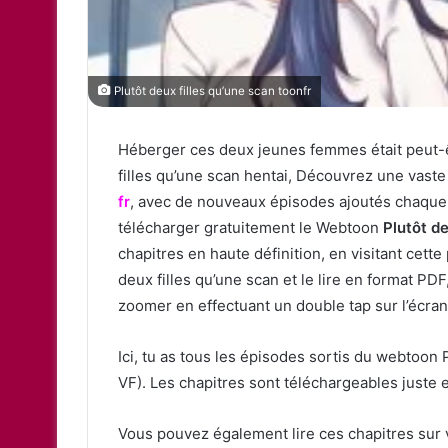
e
l
Plutôt deux filles qu’une scan toonfr
Héberger ces deux jeunes femmes était peut-
filles qu’une scan hentai, Découvrez une vaste
fr
, avec de nouveaux épisodes ajoutés chaque s
télécharger gratuitement le Webtoon
Plutôt de
chapitres en haute définition, en visitant cett
deux filles qu’une scan et le lire en format PD
zoomer en effectuant un double tap sur l’écran
Ici, tu as tous les épisodes sortis du webtoon 
VF). Les chapitres sont téléchargeables juste e
Vous pouvez également lire ces chapitres sur 