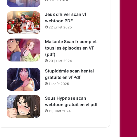
Jeux d’hiver scan vf
webtoon PDF
22 juillet 2025
Ma tante Scan fr complet
tous les épisodes en VF
(pdf)
20 juillet 2024
Stupidémie scan hentai
gratuits en vf Pdf
11 août 2025
Sous Hypnose scan
webtoon gratuit en vf pdf
11 juillet 2024