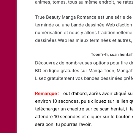
animes, tomes, tous au même endroit, ne rate
True Beauty Manga Romance est une série de
terminée ou une bande dessinée Web d’action 
numérisation et nous y allons traditionnelleme
dessinées Web les mieux terminées et autres,
Toonfr-fr, scan hentaif
Découvrez de nombreuses options pour lire des
BD en ligne gratuites sur Manga Toon, MangaTo
Lisez gratuitement vos bandes dessinées préfé
Remarque
:
Tout d’abord, après avoir cliqué s
environ 10 secondes, puis cliquez sur le lien q
télécharger un chapitre sur ce scan hentai, il f
attendre 10 secondes et cliquer sur le bouton «
sera bon, tu pourras l’avoir.