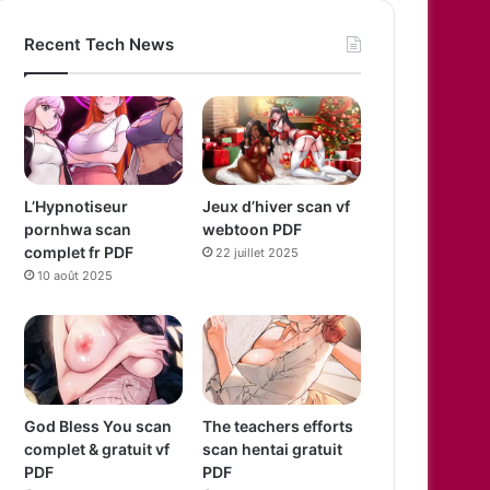
Recent Tech News
L’Hypnotiseur
Jeux d’hiver scan vf
pornhwa scan
webtoon PDF
complet fr PDF
22 juillet 2025
10 août 2025
God Bless You scan
The teachers efforts
complet & gratuit vf
scan hentai gratuit
PDF
PDF