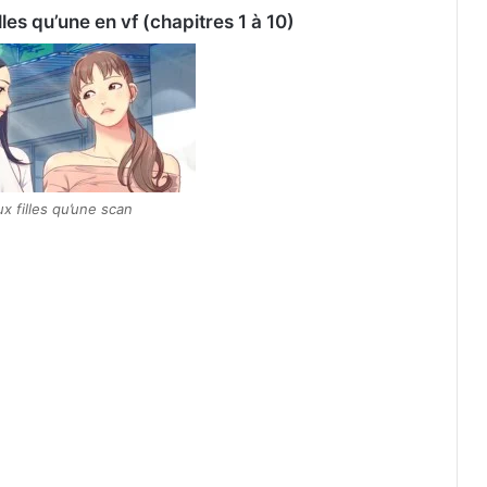
lles qu’une en vf (chapitres 1 à 10)
x filles qu’une scan