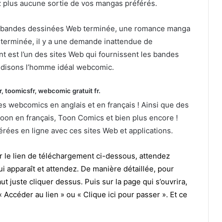
z plus aucune sortie de vos mangas préférés.
 bandes dessinées Web terminée, une romance manga
terminée, il y a une demande inattendue de
nt est l’un des sites Web qui fournissent les bandes
 disons l’homme idéal webcomic.
r, toomicsfr, webcomic gratuit fr.
 webcomics en anglais et en français ! Ainsi que des
on en français, Toon Comics et bien plus encore !
rées en ligne avec ces sites Web et applications.
ur le lien de téléchargement ci-dessous, attendez
ui apparaît et attendez. De manière détaillée, pour
aut juste cliquer dessus. Puis sur la page qui s’ouvrira,
 Accéder au lien » ou « Clique ici pour passer ». Et ce