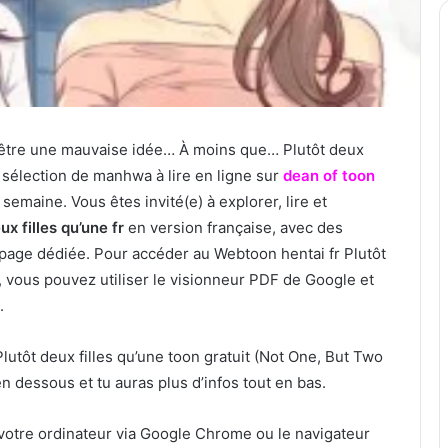
être une mauvaise idée… À moins que… Plutôt deux
 sélection de manhwa à lire en ligne sur
dean of toon
emaine. Vous êtes invité(e) à explorer, lire et
ux filles qu’une fr
en version française, avec des
e page dédiée. Pour accéder au Webtoon hentai fr Plutôt
F, vous pouvez utiliser le visionneur PDF de Google et
.
Plutôt deux filles qu’une toon gratuit (Not One, But Two
n dessous et tu auras plus d’infos tout en bas.
votre ordinateur via Google Chrome ou le navigateur