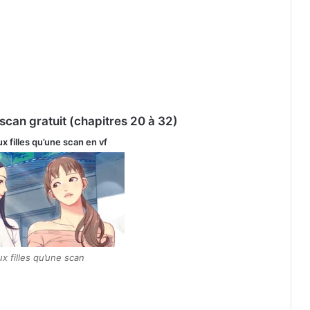
 scan gratuit (chapitres 20 à 32)
ux filles qu’une scan
en vf
x filles qu’une scan