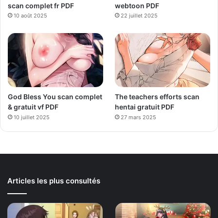
scan complet fr PDF
webtoon PDF
10 août 2025
22 juillet 2025
God Bless You scan complet
The teachers efforts scan
& gratuit vf PDF
hentai gratuit PDF
10 juillet 2025
27 mars 2025
Articles les plus consultés