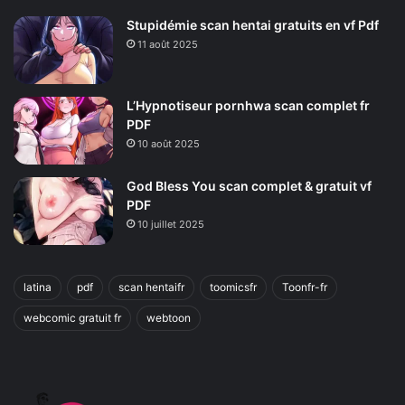
Stupidémie scan hentai gratuits en vf Pdf
11 août 2025
L’Hypnotiseur pornhwa scan complet fr
PDF
10 août 2025
God Bless You scan complet & gratuit vf
PDF
10 juillet 2025
latina
pdf
scan hentaifr
toomicsfr
Toonfr-fr
webcomic gratuit fr
webtoon