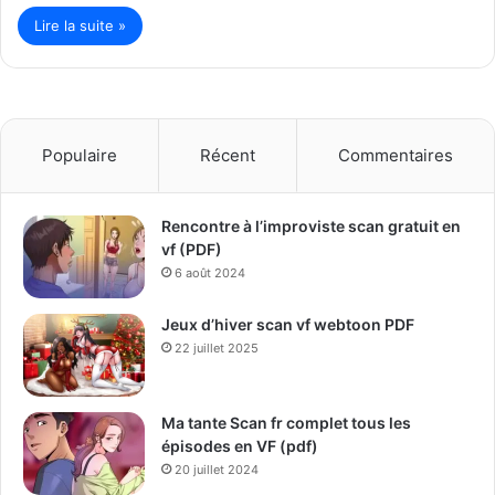
Lire la suite »
Populaire
Récent
Commentaires
Rencontre à l’improviste scan gratuit en
vf (PDF)
6 août 2024
Jeux d’hiver scan vf webtoon PDF
22 juillet 2025
Ma tante Scan fr complet tous les
épisodes en VF (pdf)
20 juillet 2024