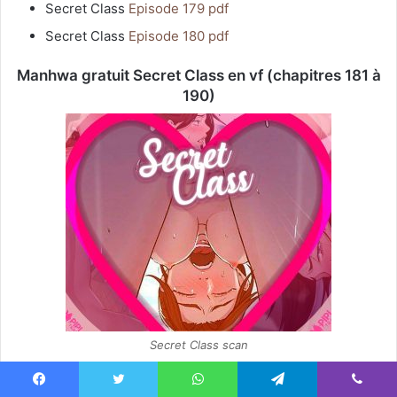
Secret Class
Episode 179 pdf
Secret Class
Episode 180 pdf
Manhwa gratuit Secret Class en vf (chapitres 181 à
190)
Secret Class scan
Secret Class
Episode 181 pdf